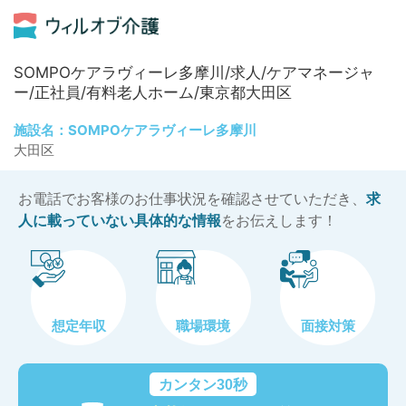
SOMPOケアラヴィーレ多摩川/求人/ケアマネージャ
ー/正社員/有料老人ホーム/東京都大田区
施設名：SOMPOケアラヴィーレ多摩川
大田区
お電話でお客様のお仕事状況を確認させていただき、
求
人に載っていない具体的な情報
をお伝えします！
想定年収
職場環境
面接対策
カンタン30秒