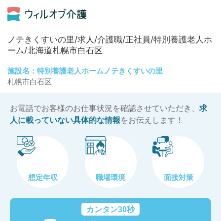
ノテきくすいの里/求人/介護職/正社員/特別養護老人ホ
ーム/北海道札幌市白石区
施設名：特別養護老人ホームノテきくすいの里
札幌市白石区
お電話でお客様のお仕事状況を確認させていただき、
求
人に載っていない具体的な情報
をお伝えします！
想定年収
職場環境
面接対策
カンタン30秒