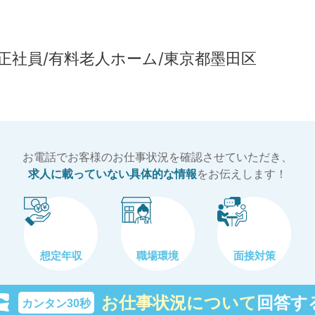
職/正社員/有料老人ホーム/東京都墨田区
お電話でお客様のお仕事状況を確認させていただき、
求人に載っていない具体的な情報
をお伝えします！
想定年収
職場環境
面接対策
お仕事状況について
回答す
カンタン30秒