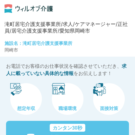
滝町居宅介護支援事業所/求人/ケアマネージャー/正社
員/居宅介護支援事業所/愛知県岡崎市
施設名：滝町居宅介護支援事業所
岡崎市
お電話でお客様のお仕事状況を確認させていただき、
求
人に載っていない具体的な情報
をお伝えします！
想定年収
職場環境
面接対策
カンタン30秒