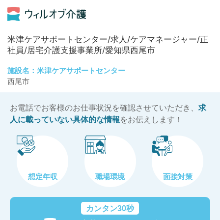
米津ケアサポートセンター/求人/ケアマネージャー/正
社員/居宅介護支援事業所/愛知県西尾市
施設名：米津ケアサポートセンター
西尾市
お電話でお客様のお仕事状況を確認させていただき、
求
人に載っていない具体的な情報
をお伝えします！
想定年収
職場環境
面接対策
カンタン30秒