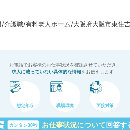
/正社員/介護職/有料老人ホーム/大阪府大阪市東住
お電話でお客様のお仕事状況を確認させていただき、
求人に載っていない具体的な情報
をお伝えします！
想定年収
職場環境
面接対策
お仕事状況について
回答す
カンタン30秒