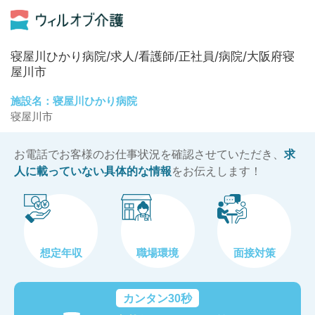
寝屋川ひかり病院/求人/看護師/正社員/病院/大阪府寝
屋川市
施設名：寝屋川ひかり病院
寝屋川市
お電話でお客様のお仕事状況を確認させていただき、
求
人に載っていない具体的な情報
をお伝えします！
想定年収
職場環境
面接対策
カンタン30秒