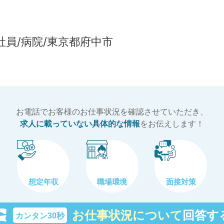
社員/病院/東京都府中市
お電話でお客様のお仕事状況を確認させていただき、
求人に載っていない具体的な情報
をお伝えします！
想定年収
職場環境
面接対策
お仕事状況について
回答す
カンタン30秒