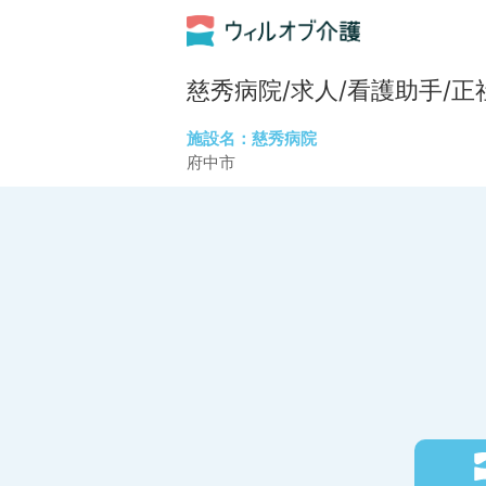
慈秀病院/求人/看護助手/正
施設名：慈秀病院
府中市