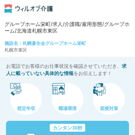
グループホーム栄町/求人/介護職/雇用形態/グループホ
ーム/北海道札幌市東区
施設名：札幌蒼生会グループホーム栄町
札幌市東区
お電話でお客様のお仕事状況を確認させていただき、
求
人に載っていない具体的な情報
をお伝えします！
想定年収
職場環境
面接対策
カンタン30秒