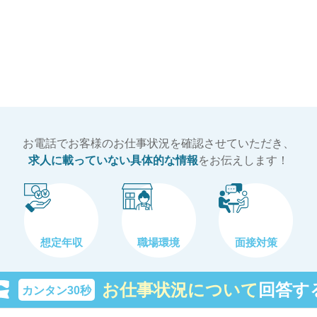
お電話でお客様のお仕事状況を確認させていただき、
求人に載っていない具体的な情報
をお伝えします！
想定年収
職場環境
面接対策
お仕事状況について
回答す
カンタン30秒