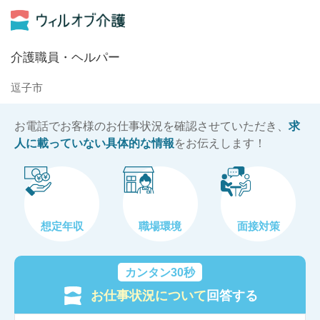
介護職員・ヘルパー
逗子市
お電話でお客様のお仕事状況を確認させていただき、
求
人に載っていない具体的な情報
をお伝えします！
想定年収
職場環境
面接対策
カンタン30秒
お仕事状況について
回答する