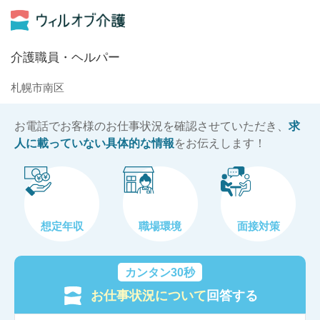
介護職員・ヘルパー
札幌市南区
お電話でお客様のお仕事状況を確認させていただき、
求
人に載っていない具体的な情報
をお伝えします！
想定年収
職場環境
面接対策
カンタン30秒
お仕事状況について
回答する