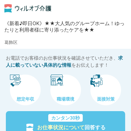
《新着♪即日OK》★★大人気のグループホーム！ゆっ
たりと利用者様に寄り添ったケアを★★
葛飾区
お電話でお客様のお仕事状況を確認させていただき、
求
人に載っていない具体的な情報
をお伝えします！
想定年収
職場環境
面接対策
カンタン30秒
お仕事状況について
回答する