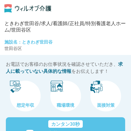
ときわぎ世田谷/求人/看護師/正社員/特別養護老人ホー
ム/世田谷区
施設名：ときわぎ世田谷
世田谷区
お電話でお客様のお仕事状況を確認させていただき、
求
人に載っていない具体的な情報
をお伝えします！
想定年収
職場環境
面接対策
カンタン30秒